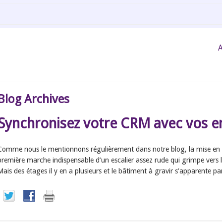
A
Blog Archives
Synchronisez votre CRM avec vos en
Comme nous le mentionnons régulièrement dans notre blog, la mise en pl
première marche indispensable d’un escalier assez rude qui grimpe vers l
Mais des étages il y en a plusieurs et le bâtiment à gravir s’apparente p