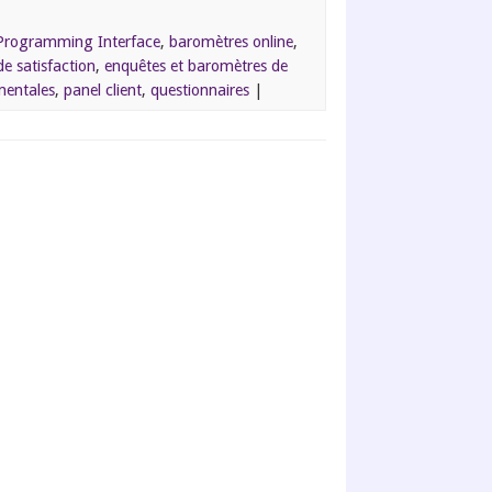
 Programming Interface
,
baromètres online
,
e satisfaction
,
enquêtes et baromètres de
mentales
,
panel client
,
questionnaires
|