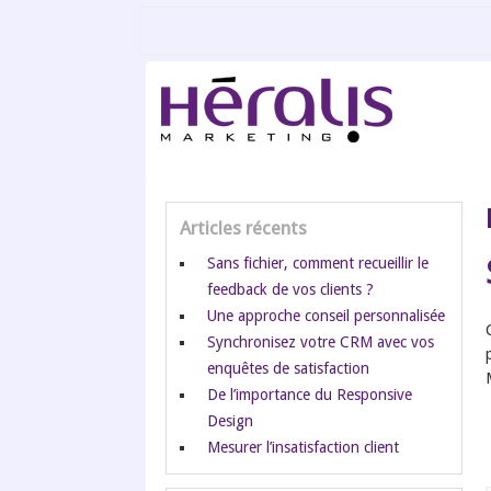
Articles récents
Sans fichier, comment recueillir le
feedback de vos clients ?
Une approche conseil personnalisée
Synchronisez votre CRM avec vos
enquêtes de satisfaction
De l’importance du Responsive
Design
Mesurer l’insatisfaction client