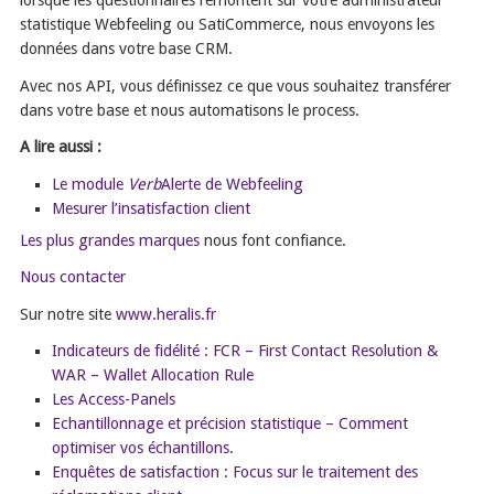
lorsque les questionnaires remontent sur votre administrateur
statistique Webfeeling ou SatiCommerce, nous envoyons les
données dans votre base CRM.
Avec nos API, vous définissez ce que vous souhaitez transférer
dans votre base et nous automatisons le process.
A lire aussi :
Le module
Verb
Alerte de Webfeeling
Mesurer l’insatisfaction client
Les plus grandes marques
nous font confiance.
Nous contacter
Sur notre site
www.heralis.fr
Indicateurs de fidélité : FCR – First Contact Resolution &
WAR – Wallet Allocation Rule
Les Access-Panels
Echantillonnage et précision statistique – Comment
optimiser vos échantillons.
Enquêtes de satisfaction : Focus sur le traitement des