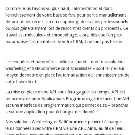
Comme nous l’avons vu plus haut, l’alimentation et donc
l’enrichissement de votre base se fera pour partie manuellement
(informations reçues via du couponing, des salons professionnels
ou plus généralement lors de rencontres clients ou prospects). Ce
travail est méticuleux et chronophage, alors, dès que l’on peut
automatiser l’alimentation de votre CRM, il ne faut pas hésiter.
Les enquêtes et baromètres online à chaud – dont nos solutions
webfeeling et SatiCommerce sont spécialistes – sont le meilleur
moyen de mettre en place l’automatisation de l’enrichissement de
votre base client.
La mise en place d’une API vous fera gagner du temps. API est
un acronyme pour Applications Programming Interface. Une API
est une interface de programmation qui permet de se « brancher
» sur une application pour échanger des données.
Nos solutions Webfeeling et SatiCommerce peuvent échanger
leurs données avec votre CRM via une API. Ainsi, au fil de l’eau,