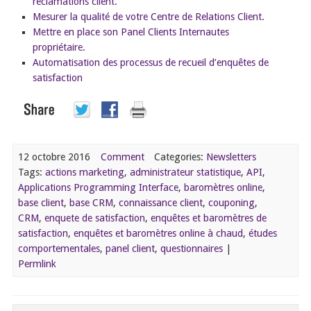
réclamations client.
Mesurer la qualité de votre Centre de Relations Client.
Mettre en place son Panel Clients Internautes
propriétaire.
Automatisation des processus de recueil d’enquêtes de
satisfaction
12 octobre 2016
Comment
Categories:
Newsletters
Tags:
actions marketing
,
administrateur statistique
,
API
,
Applications Programming Interface
,
baromètres online
,
base client
,
base CRM
,
connaissance client
,
couponing
,
CRM
,
enquete de satisfaction
,
enquêtes et baromètres de
satisfaction
,
enquêtes et baromètres online à chaud
,
études
comportementales
,
panel client
,
questionnaires
|
Permlink