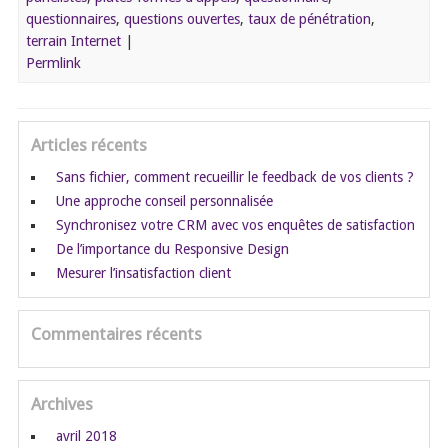
questionnaires
,
questions ouvertes
,
taux de pénétration
,
terrain Internet
|
Permlink
Articles récents
Sans fichier, comment recueillir le feedback de vos clients ?
Une approche conseil personnalisée
Synchronisez votre CRM avec vos enquêtes de satisfaction
De l’importance du Responsive Design
Mesurer l’insatisfaction client
Commentaires récents
Archives
avril 2018