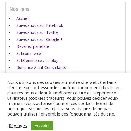
Nos liens
Accueil
Suivez-nous sur Facebook
Suivez-nous sur Twitter
Suivez-nous sur Google +
Devenez panéliste
Saticommerce
SatiCommerce : Le blog
Romance Alant Consultants
Nous utilisons des cookies sur notre site web. Certains
d’entre eux sont essentiels au fonctionnement du site et
d’autres nous aident à améliorer ce site et l’expérience
utilisateur (cookies traceurs). Vous pouvez décider vous-
Copyright ©2026 Blog Héralis Marketing
Retour en haut
même si vous autorisez ou non ces cookies. Merci de
↑
noter que, si vous les rejetez, vous risquez de ne pas
pouvoir utiliser l’ensemble des fonctionnalités du site.
Réglages
Accepter