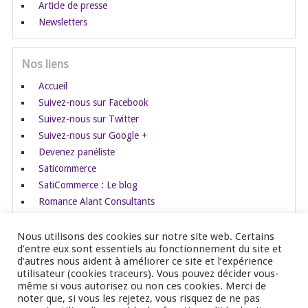
Article de presse
Newsletters
Nos liens
Accueil
Suivez-nous sur Facebook
Suivez-nous sur Twitter
Suivez-nous sur Google +
Devenez panéliste
Saticommerce
SatiCommerce : Le blog
Romance Alant Consultants
Nous utilisons des cookies sur notre site web. Certains
d’entre eux sont essentiels au fonctionnement du site et
d’autres nous aident à améliorer ce site et l’expérience
utilisateur (cookies traceurs). Vous pouvez décider vous-
Copyright ©2026 Blog Héralis Marketing
Retour en haut
même si vous autorisez ou non ces cookies. Merci de
↑
noter que, si vous les rejetez, vous risquez de ne pas