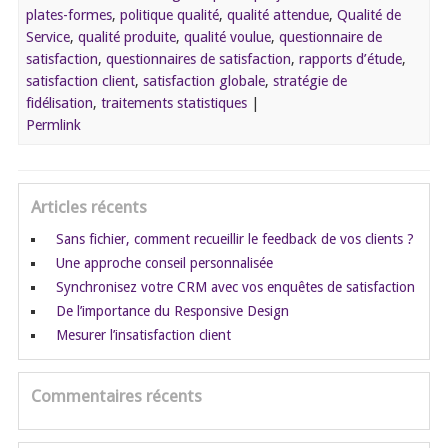
plates-formes
,
politique qualité
,
qualité attendue
,
Qualité de
Service
,
qualité produite
,
qualité voulue
,
questionnaire de
satisfaction
,
questionnaires de satisfaction
,
rapports d’étude
,
satisfaction client
,
satisfaction globale
,
stratégie de
fidélisation
,
traitements statistiques
|
Permlink
Articles récents
Sans fichier, comment recueillir le feedback de vos clients ?
Une approche conseil personnalisée
Synchronisez votre CRM avec vos enquêtes de satisfaction
De l’importance du Responsive Design
Mesurer l’insatisfaction client
Commentaires récents