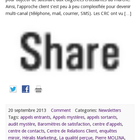
Ainsi, l’approche client s’est peu à peu complexifiée pour devenir
multi-canal (téléphone, mail, courrier, SMS). Les CRC ont vu […]
20 septembre 2013
Comment
Categories:
Newsletters
Tags:
appels entrants
,
Appels mystères
,
appels sortants
,
audit mystère
,
Baromètres de satisfaction
,
centre d’appels
,
centre de contacts
,
Centre de Relations Client
,
enquêtes
miroir
,
Héralis Marketing
,
La qualité perçue
,
Pierre MOLINA
,